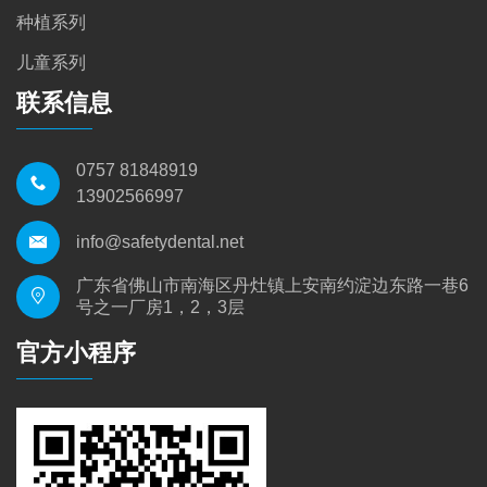
种植系列
儿童系列
联系信息
0757 81848919
13902566997
info@safetydental.net
广东省佛山市南海区丹灶镇上安南约淀边东路一巷6
号之一厂房1，2，3层
官方小程序