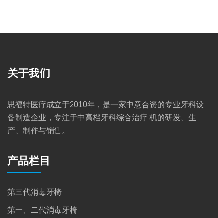
关于我们
思福特医疗成立于2010年，是一家中意合资的专业牙科设
备制造企业，专注于中高档牙科综合治疗 机的研发、生
产、制作与销售。
产品栏目
第三代消毒牙椅
第一、二代消毒牙椅